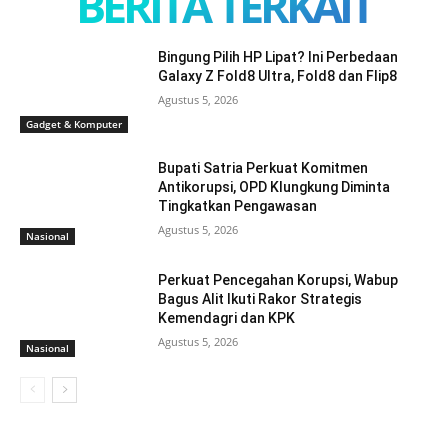
BERITA TERKAIT
Bingung Pilih HP Lipat? Ini Perbedaan
Galaxy Z Fold8 Ultra, Fold8 dan Flip8
Agustus 5, 2026
Gadget & Komputer
Bupati Satria Perkuat Komitmen
Antikorupsi, OPD Klungkung Diminta
Tingkatkan Pengawasan
Agustus 5, 2026
Nasional
Perkuat Pencegahan Korupsi, Wabup
Bagus Alit Ikuti Rakor Strategis
Kemendagri dan KPK
Agustus 5, 2026
Nasional