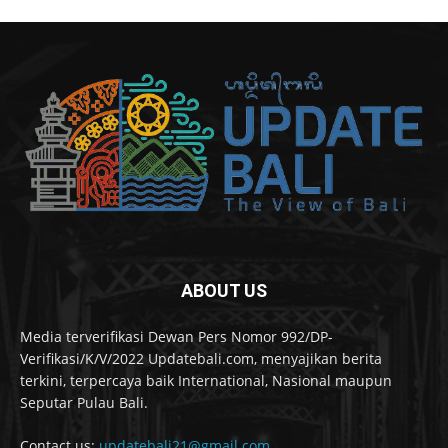
ABOUT US
Media terverifikasi Dewan Pers Nomor 992/DP-
Verifikasi/K/V/2022 Updatebali.com, menyajikan berita
terkini, terpercaya baik International, Nasional maupun
Seputar Pulau Bali.
Contact us:
updatebali21@gmail.com