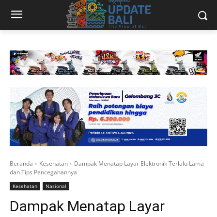
Beranda
Kesehatan
Dampak Menatap Layar Elektronik Terlalu Lama
dan Tips Pencegahannya
Kesehatan
Nasional
Dampak Menatap Layar