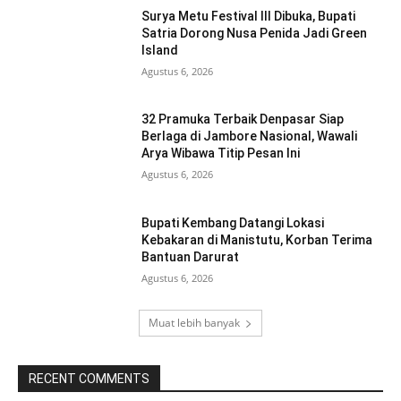
Surya Metu Festival III Dibuka, Bupati
Satria Dorong Nusa Penida Jadi Green
Island
Agustus 6, 2026
32 Pramuka Terbaik Denpasar Siap
Berlaga di Jambore Nasional, Wawali
Arya Wibawa Titip Pesan Ini
Agustus 6, 2026
Bupati Kembang Datangi Lokasi
Kebakaran di Manistutu, Korban Terima
Bantuan Darurat
Agustus 6, 2026
Muat lebih banyak
RECENT COMMENTS